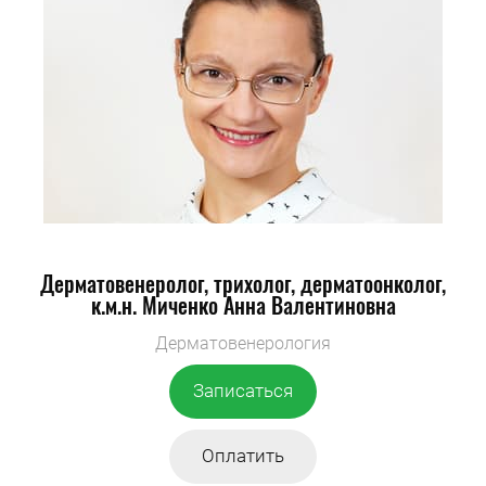
Дерматовенеролог, трихолог, дерматоонколог,
к.м.н.
Миченко Анна Валентиновна
Дерматовенерология
Записаться
Оплатить