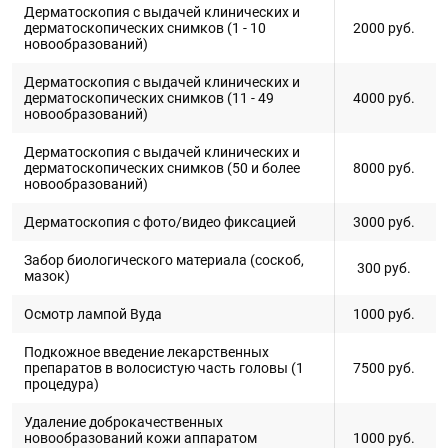
Дерматоскопия с выдачей клинических и
дерматоскопических снимков (1 - 10
2000
руб.
новообразований)
Дерматоскопия с выдачей клинических и
дерматоскопических снимков (11 - 49
4000
руб.
новообразований)
Дерматоскопия с выдачей клинических и
дерматоскопических снимков (50 и более
8000
руб.
новообразований)
Дерматоскопия с фото/видео фиксацией
3000
руб.
Забор биологического материала (соскоб,
300
руб.
мазок)
Осмотр лампой Вуда
1000
руб.
Подкожное введение лекарственных
препаратов в волосистую часть головы (1
7500
руб.
процедура)
Удаление доброкачественных
новообразований кожи аппаратом
1000
руб.