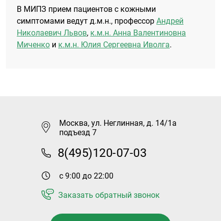
В МИПЗ прием пациентов с кожными
симптомами ведут д.м.н., профессор
Андрей
Николаевич Львов
,
к.м.н. Анна Валентиновна
Миченко
и
к.м.н. Юлия Сергеевна Иволга
.
Москва, ул. Неглинная, д. 14/1а
подъезд 7
8(495)120-07-03
с 9:00 до 22:00
Заказать обратный звонок