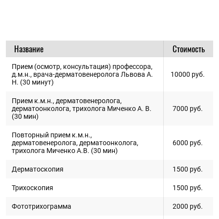
Название
Стоимость
Прием (осмотр, консультация) профессора,
д.м.н., врача-дерматовенеролога Львова А.
10000
руб.
Н. (30 минут)
Прием к.м.н., дерматовенеролога,
дерматоонколога, трихолога Миченко А. В.
7000
руб.
(30 мин)
Повторный прием к.м.н.,
дерматовенеролога, дерматоонколога,
6000
руб.
трихолога Миченко А.В. (30 мин)
Дерматоскопия
1500
руб.
Трихоскопия
1500
руб.
Фототрихограмма
2000
руб.